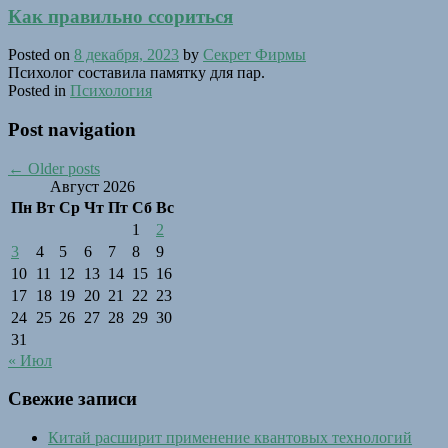
Как правильно ссориться
Posted on
8 декабря, 2023
by
Секрет Фирмы
Психолог составила памятку для пар.
Posted in
Психология
Post navigation
←
Older posts
Август 2026
Пн
Вт
Ср
Чт
Пт
Сб
Вс
1
2
3
4
5
6
7
8
9
10
11
12
13
14
15
16
17
18
19
20
21
22
23
24
25
26
27
28
29
30
31
« Июл
Свежие записи
Китай расширит применение квантовых технологий