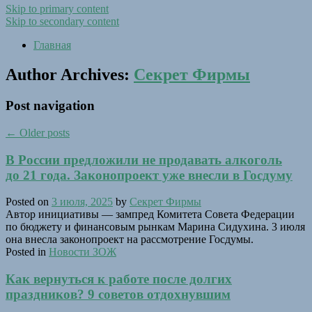
Skip to primary content
Skip to secondary content
Главная
Author Archives:
Секрет Фирмы
Post navigation
←
Older posts
В России предложили не продавать алкоголь
до 21 года. Законопроект уже внесли в Госдуму
Posted on
3 июля, 2025
by
Секрет Фирмы
Автор инициативы — зампред Комитета Совета Федерации
по бюджету и финансовым рынкам Марина Сидухина. 3 июля
она внесла законопроект на рассмотрение Госдумы.
Posted in
Новости ЗОЖ
Как вернуться к работе после долгих
праздников? 9 советов отдохнувшим