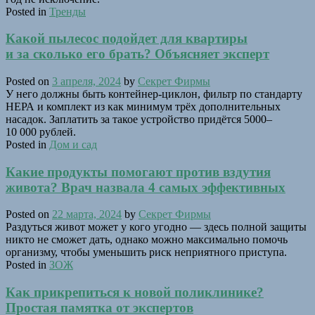
Posted in
Тренды
Какой пылесос подойдет для квартиры
и за сколько его брать? Объясняет эксперт
Posted on
3 апреля, 2024
by
Секрет Фирмы
У него должны быть контейнер-циклон, фильтр по стандарту
НЕРА и комплект из как минимум трёх дополнительных
насадок. Заплатить за такое устройство придётся 5000–
10 000 рублей.
Posted in
Дом и сад
Какие продукты помогают против вздутия
живота? Врач назвала 4 самых эффективных
Posted on
22 марта, 2024
by
Секрет Фирмы
Раздуться живот может у кого угодно — здесь полной защиты
никто не сможет дать, однако можно максимально помочь
организму, чтобы уменьшить риск неприятного приступа.
Posted in
ЗОЖ
Как прикрепиться к новой поликлинике?
Простая памятка от экспертов