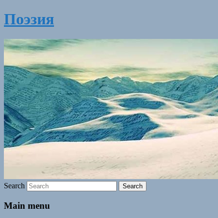
Поэзия
Search
Main menu