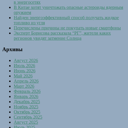
в энергосетях
В Китае хотят уничтожать опасные астероиды ядерным
оружием
Найден энергоэффективный способ получать жидкое
топливо из угля
Перечислены причины не покупать новые смартфоны
Эксперт Борисова рассказала “РГ”, жители каких
регионов увидят затмение Солнца
Архивы
Август 2026
Июль 2026
Июнь 2026
Май 2026
Апрель 2026
Март 2026
Февраль 2026
Январь 2026
Декабрь 2025
Ноябрь 2025
Октябрь 2025
Сентябрь 2025
Август 2025
Июль 2025