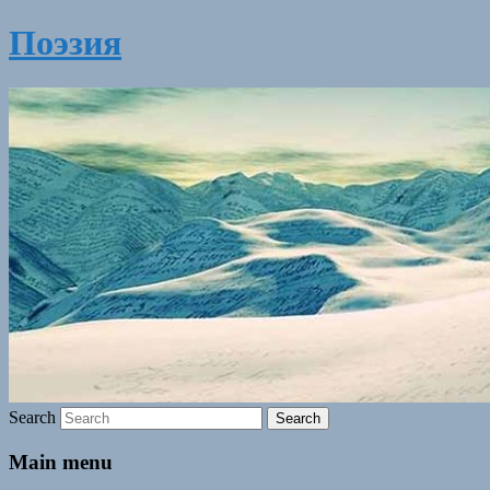
Поэзия
Search
Main menu