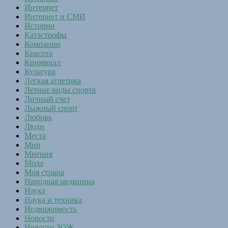
Интернет
Интернет и СМИ
Истории
Катастрофы
Компании
Красота
Криминал
Культура
Легкая атлетика
Летние виды спорта
Личный счет
Лыжный спорт
Любовь
Люди
Места
Мир
Мнения
Мода
Моя страна
Народная медицина
Наука
Наука и техника
Недвижимость
Новости
Новости ЗОЖ