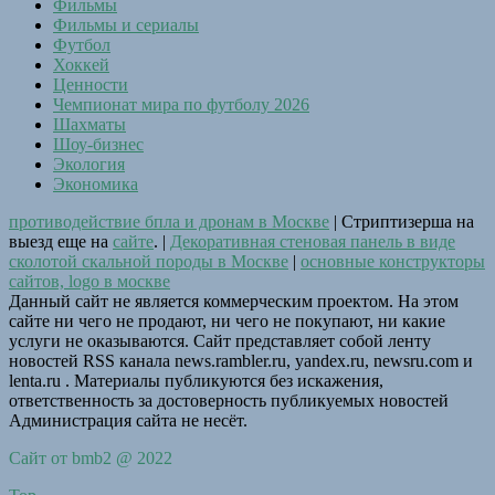
Фильмы
Фильмы и сериалы
Футбол
Хоккей
Ценности
Чемпионат мира по футболу 2026
Шахматы
Шоу-бизнес
Экология
Экономика
противодействие бпла и дронам в Москве
| Стриптизерша на
выезд еще на
сайте
. |
Декоративная стеновая панель в виде
сколотой скальной породы в Москве
|
основные конструкторы
сайтов, logo в москве
Данный сайт не является коммерческим проектом. На этом
сайте ни чего не продают, ни чего не покупают, ни какие
услуги не оказываются. Сайт представляет собой ленту
новостей RSS канала news.rambler.ru, yandex.ru, newsru.com и
lenta.ru . Материалы публикуются без искажения,
ответственность за достоверность публикуемых новостей
Администрация сайта не несёт.
Сайт от bmb2 @ 2022