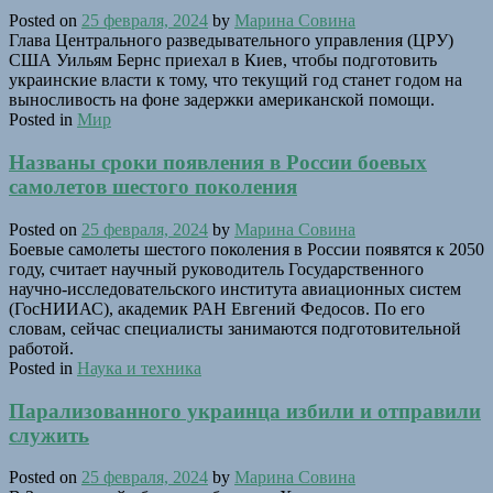
Posted on
25 февраля, 2024
by
Марина Совина
Глава Центрального разведывательного управления (ЦРУ)
США Уильям Бернс приехал в Киев, чтобы подготовить
украинские власти к тому, что текущий год станет годом на
выносливость на фоне задержки американской помощи.
Posted in
Мир
Названы сроки появления в России боевых
самолетов шестого поколения
Posted on
25 февраля, 2024
by
Марина Совина
Боевые самолеты шестого поколения в России появятся к 2050
году, считает научный руководитель Государственного
научно-исследовательского института авиационных систем
(ГосНИИАС), академик РАН Евгений Федосов. По его
словам, сейчас специалисты занимаются подготовительной
работой.
Posted in
Наука и техника
Парализованного украинца избили и отправили
служить
Posted on
25 февраля, 2024
by
Марина Совина