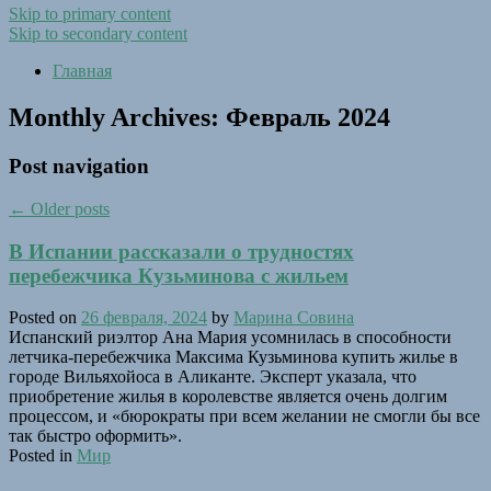
Skip to primary content
Skip to secondary content
Главная
Monthly Archives:
Февраль 2024
Post navigation
←
Older posts
В Испании рассказали о трудностях
перебежчика Кузьминова с жильем
Posted on
26 февраля, 2024
by
Марина Совина
Испанский риэлтор Ана Мария усомнилась в способности
летчика-перебежчика Максима Кузьминова купить жилье в
городе Вильяхойоса в Аликанте. Эксперт указала, что
приобретение жилья в королевстве является очень долгим
процессом, и «бюрократы при всем желании не смогли бы все
так быстро оформить».
Posted in
Мир