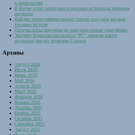
в энергосетях
В Китае хотят уничтожать опасные астероиды ядерным
оружием
Найден энергоэффективный способ получать жидкое
топливо из угля
Перечислены причины не покупать новые смартфоны
Эксперт Борисова рассказала “РГ”, жители каких
регионов увидят затмение Солнца
Архивы
Август 2026
Июль 2026
Июнь 2026
Май 2026
Апрель 2026
Март 2026
Февраль 2026
Январь 2026
Декабрь 2025
Ноябрь 2025
Октябрь 2025
Сентябрь 2025
Август 2025
Июль 2025