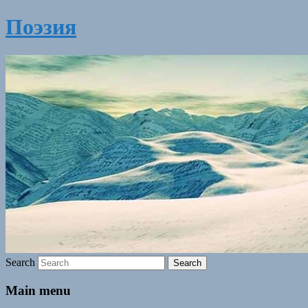
Поэзия
Search
Main menu