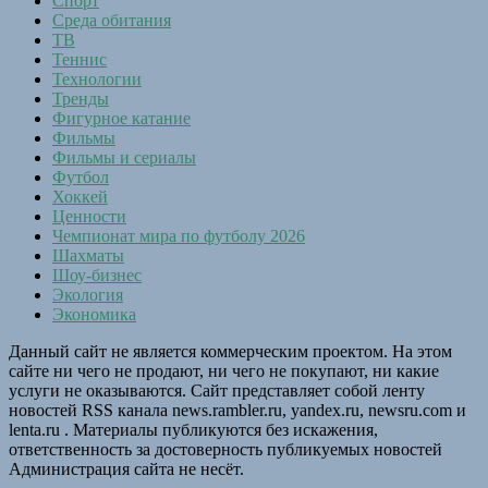
Спорт
Среда обитания
ТВ
Теннис
Технологии
Тренды
Фигурное катание
Фильмы
Фильмы и сериалы
Футбол
Хоккей
Ценности
Чемпионат мира по футболу 2026
Шахматы
Шоу-бизнес
Экология
Экономика
Данный сайт не является коммерческим проектом. На этом
сайте ни чего не продают, ни чего не покупают, ни какие
услуги не оказываются. Сайт представляет собой ленту
новостей RSS канала news.rambler.ru, yandex.ru, newsru.com и
lenta.ru . Материалы публикуются без искажения,
ответственность за достоверность публикуемых новостей
Администрация сайта не несёт.