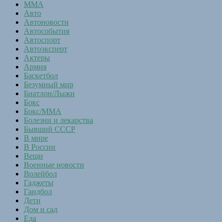
MMA
Авто
Автоновости
Автособытия
Автоспорт
Автоэксперт
Актеры
Армия
Баскетбол
Безумный мир
Биатлон/Лыжи
Бокс
Бокс/MMA
Болезни и лекарства
Бывший СССР
В мире
В России
Вещи
Военные новости
Волейбол
Гаджеты
Гандбол
Дети
Дом и сад
Еда