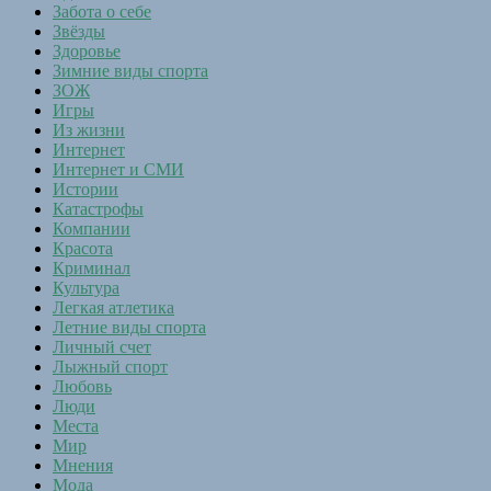
Забота о себе
Звёзды
Здоровье
Зимние виды спорта
ЗОЖ
Игры
Из жизни
Интернет
Интернет и СМИ
Истории
Катастрофы
Компании
Красота
Криминал
Культура
Легкая атлетика
Летние виды спорта
Личный счет
Лыжный спорт
Любовь
Люди
Места
Мир
Мнения
Мода