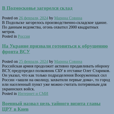
В Подмосковье загорелся склад
Posted on
26 февраля, 2024
by
Марина Совина
В Подольске загорелось производственно-складское здание.
По данным ведомства, огонь охватил 2000 квадратных
метров.
Posted in
Россия
На Украине призвали готовиться к обрушению
фронта ВСУ
Posted on
25 февраля, 2024
by
Марина Совина
Российская армия продолжит активно продавливать оборону
ВСУ, предупредил полковник СБУ в отставке Олег Стариков.
Он указал, что как только подразделения Вооруженных сил
России «зашли на околицу, захватили первые дома», то город
или населенный пункт уже можно считать потерянным для
украинских войск.
Posted in
Интернет и СМИ
Военный назвал цель тайного визита главы
ЦРУ в Киев