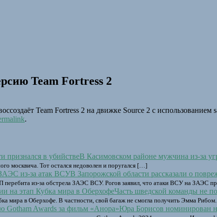
рсию Team Fortress 2
воссоздаёт Team Fortress 2 на движке Source 2 с использованием 
ermalink
.
В Касимовском районе мужчина из-за уг
го москвича. Тот остался недоволен и поругался […]
В Запорожской области рассказали о повре
 перебита из-за обстрела ЗАЭС ВСУ. Рогов заявил, что атаки ВСУ на ЗАЭС пр
Часть шведской команды не по
ка мира в Оберхофе. В частности, свой багаж не смогла получить Эмма Рибом.
Юра Борисов номинирован н