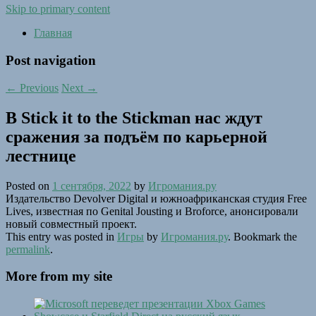
Skip to primary content
Главная
Post navigation
←
Previous
Next
→
В Stick it to the Stickman нас ждут
сражения за подъём по карьерной
лестнице
Posted on
1 сентября, 2022
by
Игромания.ру
Издательство Devolver Digital и южноафриканская студия Free
Lives, известная по Genital Jousting и Broforce, анонсировали
новый совместный проект.
This entry was posted in
Игры
by
Игромания.ру
. Bookmark the
permalink
.
More from my site