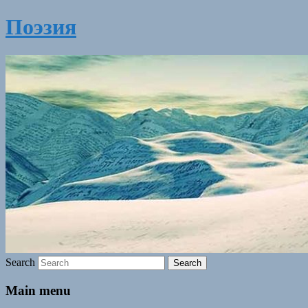
Поэзия
Search
Main menu