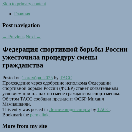
Skip to primary content
Главная
Post navigation
←
Previous
Next
→
Федерация спортивной борьбы России
ужесточила процедуру смены
гражданства
Posted on
1 октября, 2025
by
ТАСС
Прохождение через одобрение исполкома Федерации
спортивной борьбы России (ФСБР) станет обязательным
условием при планах по смене гражданства спортсменом.
Об этом ТАСС сообщил президент ФСБР Михаил
Мамиашвили.
This entry was posted in
Летние виды спорта
by
ТАСС
.
Bookmark the
permalink
.
More from my site