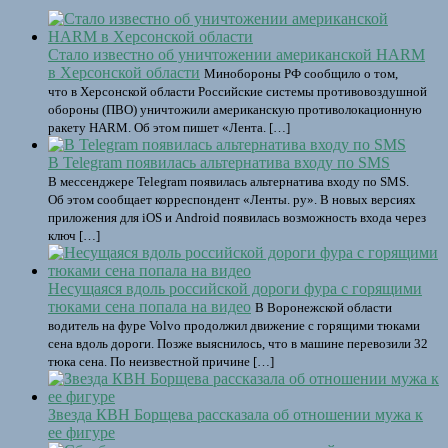
Стало известно об уничтожении американской HARM
в Херсонской области
Минобороны РФ сообщило о том,
что в Херсонской области Российские системы противовоздушной
обороны (ПВО) уничтожили американскую противолокационную
ракету HARM. Об этом пишет «Лента. […]
В Telegram появилась альтернатива входу по SMS
В мессенджере Telegram появилась альтернатива входу по SMS.
Об этом сообщает корреспондент «Ленты. ру». В новых версиях
приложения для iOS и Android появилась возможность входа через
ключ […]
Несущаяся вдоль российской дороги фура с горящими
тюками сена попала на видео
В Воронежской области
водитель на фуре Volvo продолжил движение с горящими тюками
сена вдоль дороги. Позже выяснилось, что в машине перевозили 32
тюка сена. По неизвестной причине […]
Звезда КВН Борщева рассказала об отношении мужа к
ее фигуре