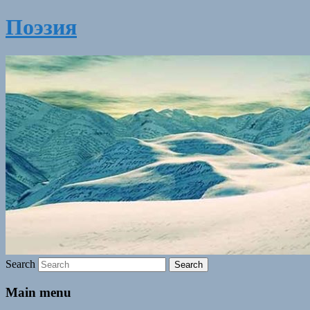
Поэзия
Search
Main menu