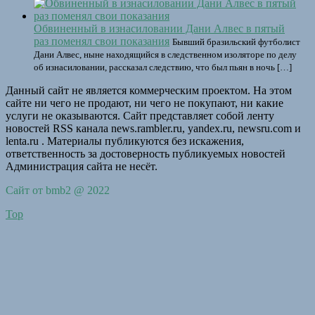
Обвиненный в изнасиловании Дани Алвес в пятый
раз поменял свои показания
Бывший бразильский футболист
Дани Алвес, ныне находящийся в cледственном изоляторе по делу
об изнасиловании, рассказал следствию, что был пьян в ночь […]
Данный сайт не является коммерческим проектом. На этом
сайте ни чего не продают, ни чего не покупают, ни какие
услуги не оказываются. Сайт представляет собой ленту
новостей RSS канала news.rambler.ru, yandex.ru, newsru.com и
lenta.ru . Материалы публикуются без искажения,
ответственность за достоверность публикуемых новостей
Администрация сайта не несёт.
Сайт от bmb2 @ 2022
Top