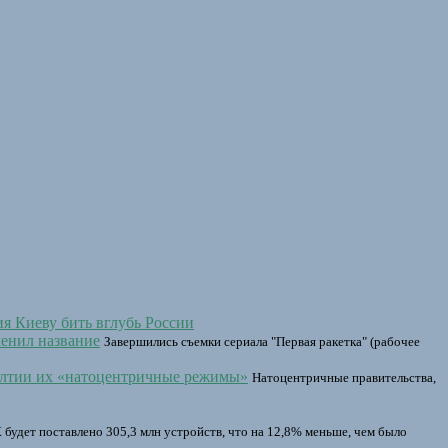
я Киеву бить вглубь России
енил название
Завершились съемки сериала "Первая ракетка" (рабочее
Балтии их «натоцентричные режимы»
Натоцентричные правительства,
 будет поставлено 305,3 млн устройств, что на 12,8% меньше, чем было