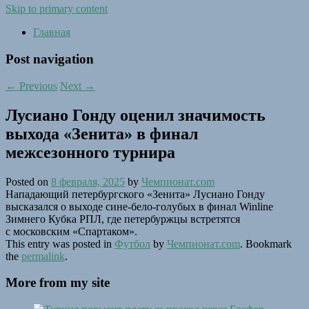
Skip to primary content
Главная
Post navigation
←
Previous
Next
→
Лусиано Гонду оценил значимость
выхода «Зенита» в финал
межсезонного турнира
Posted on
8 февраля, 2025
by
Чемпионат.com
Нападающий петербургского «Зенита» Лусиано Гонду
высказался о выходе сине-бело-голубых в финал Winline
Зимнего Кубка РПЛ, где петербуржцы встретятся
с московским «Спартаком».
This entry was posted in
Футбол
by
Чемпионат.com
. Bookmark
the
permalink
.
More from my site