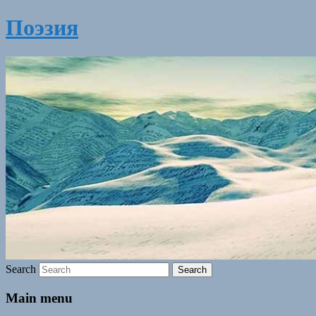
Поэзия
Search
Main menu