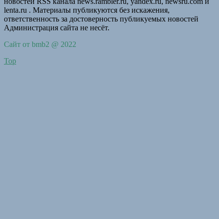
новостей RSS канала news.rambler.ru, yandex.ru, newsru.com и
lenta.ru . Материалы публикуются без искажения,
ответственность за достоверность публикуемых новостей
Администрация сайта не несёт.
Сайт от bmb2 @ 2022
Top