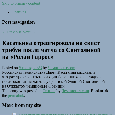
Skip to primary content
Главная
Post navigation
←
Previous
Next
→
Касаткина отреагировала на свист
трибун после матча со Свитолиной
на «Ролан Гаррос»
Posted on
5 июня, 2023
by
Чемпионат.com
Российская теннисистка Дарья Касаткина рассказала,
что расстроилась из-за реакции болельщиков на стадионе
после окончания матча с украинской Элиной Свитолиной
на Открытом чемпионате Франции.
This entry was posted in
Теннис
by
Чемпионат.com
. Bookmark
the
permalink
.
More from my site