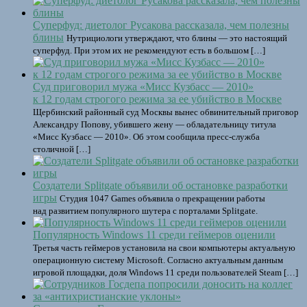
Суперфуд: диетолог Русакова рассказала, чем полезны
блины
Нутрициологи утверждают, что блины — это настоящий
суперфуд. При этом их не рекомендуют есть в большом […]
Суд приговорил мужа «Мисс Кузбасс — 2010»
к 12 годам строгого режима за ее убийство в Москве
Щербинский районный суд Москвы вынес обвинительный приговор
Александру Попову, убившего жену — обладательницу титула
«Мисс Кузбасс — 2010». Об этом сообщила пресс-служба
столичной […]
Создатели Splitgate объявили об остановке разработки
игры
Студия 1047 Games объявила о прекращении работы
над развитием популярного шутера с порталами Splitgate.
Популярность Windows 11 среди геймеров оценили
Третья часть геймеров установила на свои компьютеры актуальную
операционную систему Microsoft. Согласно актуальным данным
игровой площадки, доля Windows 11 среди пользователей Steam […]