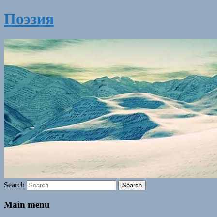
Поэзия
Search
Main menu