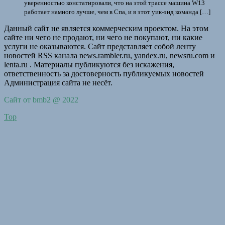
уверенностью констатировали, что на этой трассе машина W13
работает намного лучше, чем в Спа, и в этот уик-энд команда […]
Данный сайт не является коммерческим проектом. На этом
сайте ни чего не продают, ни чего не покупают, ни какие
услуги не оказываются. Сайт представляет собой ленту
новостей RSS канала news.rambler.ru, yandex.ru, newsru.com и
lenta.ru . Материалы публикуются без искажения,
ответственность за достоверность публикуемых новостей
Администрация сайта не несёт.
Сайт от bmb2 @ 2022
Top