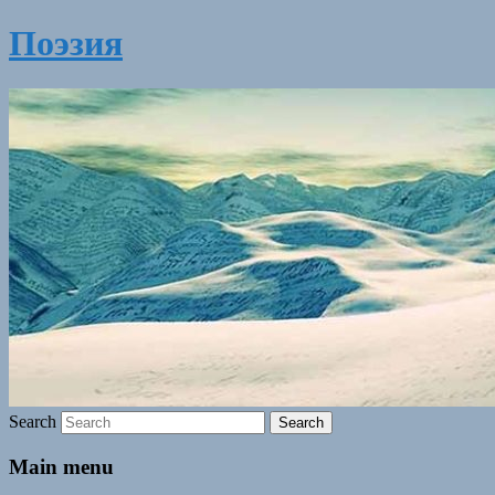
Поэзия
Search
Main menu