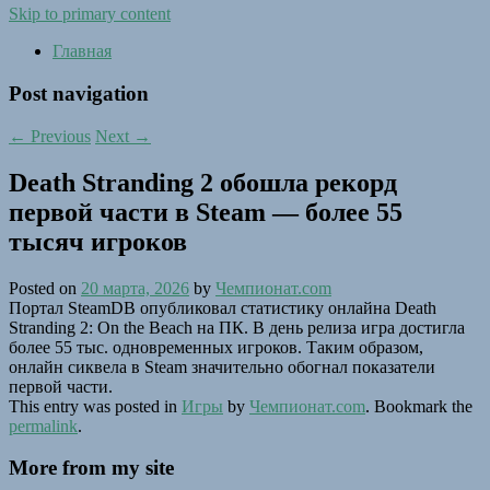
Skip to primary content
Главная
Post navigation
←
Previous
Next
→
Death Stranding 2 обошла рекорд
первой части в Steam — более 55
тысяч игроков
Posted on
20 марта, 2026
by
Чемпионат.com
Портал SteamDB опубликовал статистику онлайна Death
Stranding 2: On the Beach на ПК. В день релиза игра достигла
более 55 тыс. одновременных игроков. Таким образом,
онлайн сиквела в Steam значительно обогнал показатели
первой части.
This entry was posted in
Игры
by
Чемпионат.com
. Bookmark the
permalink
.
More from my site