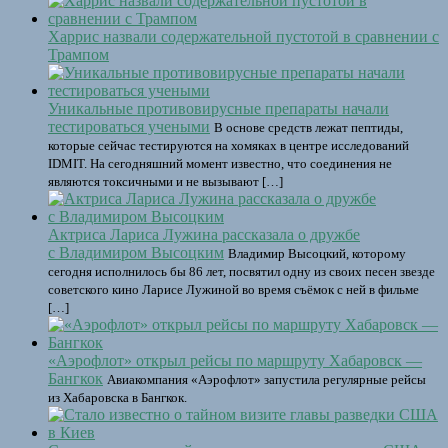
Харрис назвали содержательной пустотой в сравнении с
Трампом
Уникальные противовирусные препараты начали
тестироваться учеными
В основе средств лежат пептиды,
которые сейчас тестируются на хомяках в центре исследований
IDMIT. На сегодняшний момент известно, что соединения не
являются токсичными и не вызывают […]
Актриса Лариса Лужина рассказала о дружбе
с Владимиром Высоцким
Владимир Высоцкий, которому
сегодня исполнилось бы 86 лет, посвятил одну из своих песен звезде
советского кино Ларисе Лужиной во время съёмок с ней в фильме
[…]
«Аэрофлот» открыл рейсы по маршруту Хабаровск —
Бангкок
Авиакомпания «Аэрофлот» запустила регулярные рейсы
из Хабаровска в Бангкок.