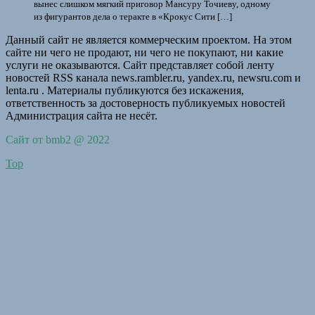
вынес слишком мягкий приговор Мансуру Точиеву, одному
из фигурантов дела о теракте в «Крокус Сити […]
Данный сайт не является коммерческим проектом. На этом
сайте ни чего не продают, ни чего не покупают, ни какие
услуги не оказываются. Сайт представляет собой ленту
новостей RSS канала news.rambler.ru, yandex.ru, newsru.com и
lenta.ru . Материалы публикуются без искажения,
ответственность за достоверность публикуемых новостей
Администрация сайта не несёт.
Сайт от bmb2 @ 2022
Top