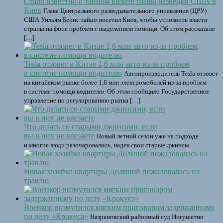
Стало известно о тайном визите главы разведки США в
Киев
Глава Центрального разведывательного управления (ЦРУ)
США Уильям Бернс тайно посетил Киев, чтобы успокоить власти
страны на фоне проблем с выделением помощи. Об этом рассказало
[…]
Tesla отзовет в Китае 1,6 млн авто из-за проблем
в системе помощи водителю
Автопроизводитель Tesla отзовет
на китайском рынке более 1,6 млн электромобилей из-за проблем
в системе помощи водителю. Об этом сообщило Государственное
управление по регулированию рынка […]
Что делать со старыми джинсами, если
вы в них не влезаете
Новый летний сезон уже на подходе
и многие люди разочаровались, надев свои старые джинсы.
Новая хозяйка квартиры Долиной пожаловалась на
травлю
Военкор возмутился мягким приговором задержанному
по делу «Крокуса»
Назрановский районный суд Ингушетии