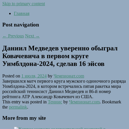
Skip to primary content
Главная
Post navigation
←
Previous
Next
→
Даниил Медведев уверенно обыграл
Ковачевича в первом круге
Уимблдона-2024, сделав 16 эйсов
Posted on
1 июля, 2024
by
Чемпионат.com
Завершился матч первого круга мужского одиночного разряда
Уимблдона-2024, в котором встречались пятая ракетка мира
российский теннисист Даниил Медведев и 86-й номер
рейтинга ATP Александр Ковачевич из США.
This entry was posted in
Теннис
by
Чемпионат.com
. Bookmark
the
permalink
.
More from my site