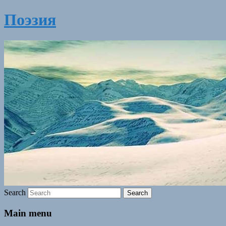
Поэзия
Search
Main menu