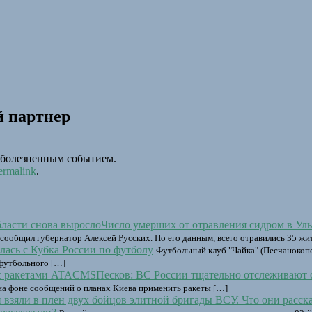
й партнер
е болезненным событием.
ermalink
.
Число умерших от отравления сидром в Уль
 сообщил губернатор Алексей Русских. По его данным, всего отравились 35 жи
лась с Кубка России по футболу
Футбольный клуб "Чайка" (Песчанокопс
 футбольного […]
Песков: ВС России тщательно отслеживают
 на фоне сообщений о планах Киева применить ракеты […]