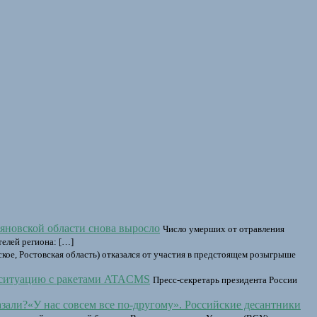
яновской области снова выросло
Число умерших от отравления
телей региона: […]
кое, Ростовская область) отказался от участия в предстоящем розыгрыше
 ситуацию с ракетами ATACMS
Пресс-секретарь президента России
«У нас совсем все по-другому». Российские десантники