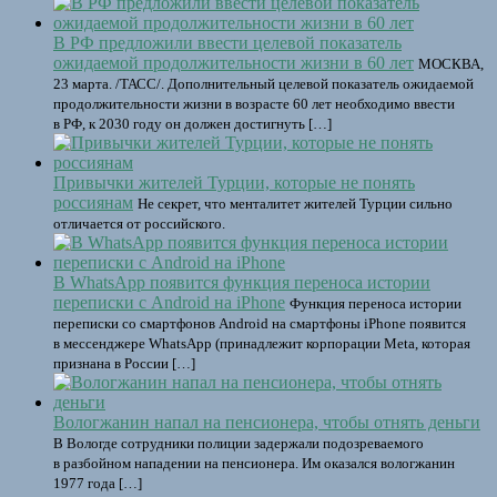
В РФ предложили ввести целевой показатель
ожидаемой продолжительности жизни в 60 лет
МОСКВА,
23 марта. /ТАСС/. Дополнительный целевой показатель ожидаемой
продолжительности жизни в возрасте 60 лет необходимо ввести
в РФ, к 2030 году он должен достигнуть […]
Привычки жителей Турции, которые не понять
россиянам
Не секрет, что менталитет жителей Турции сильно
отличается от российского.
В WhatsApp появится функция переноса истории
переписки с Android на iPhone
Функция переноса истории
переписки со смартфонов Android на смартфоны iPhone появится
в мессенджере WhatsApp (принадлежит корпорации Meta, которая
признана в России […]
Вологжанин напал на пенсионера, чтобы отнять деньги
В Вологде сотрудники полиции задержали подозреваемого
в разбойном нападении на пенсионера. Им оказался вологжанин
1977 года […]