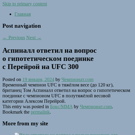
Skip to primary content
Главная
Post navigation
←
Previous
Next
→
Аспиналл ответил на вопрос
о гипотетическом поединке
с Перейрой на UFC 300
Posted on
19 января, 2024
by
Чемпионат.com
Временный чемпион UFC в тяжёлом весе (до 120 кг),
британец Том Аспиналл ответил на вопрос о гипотетическом
поединке с чемпионом UFC в полутяжёлой весовой
категории Алексом Перейрой.
This entry was posted in
Бокс/MMA
by
Чемпионат.com
.
Bookmark the
permalink
.
More from my site