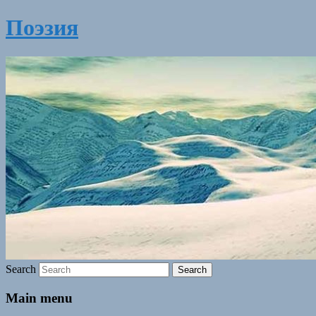
Поэзия
Search
Main menu