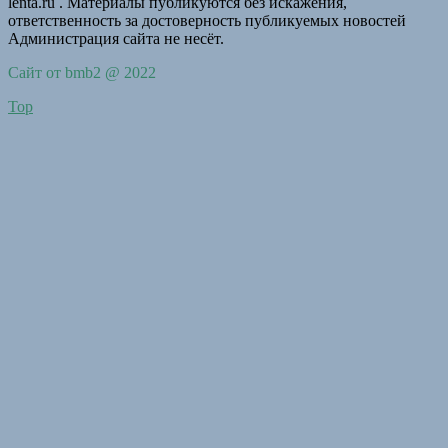
lenta.ru . Материалы публикуются без искажения,
ответственность за достоверность публикуемых новостей
Администрация сайта не несёт.
Сайт от bmb2 @ 2022
Top