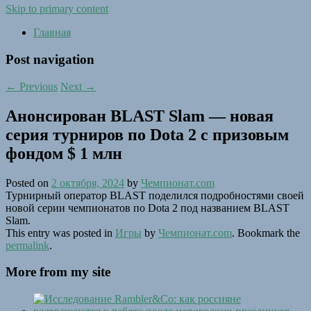
Skip to primary content
Главная
Post navigation
←
Previous
Next
→
Анонсирован BLAST Slam — новая
серия турниров по Dota 2 с призовым
фондом $ 1 млн
Posted on
2 октября, 2024
by
Чемпионат.com
Турнирный оператор BLAST поделился подробностями своей
новой серии чемпионатов по Dota 2 под названием BLAST
Slam.
This entry was posted in
Игры
by
Чемпионат.com
. Bookmark the
permalink
.
More from my site