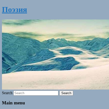
Поэзия
Search
Main menu