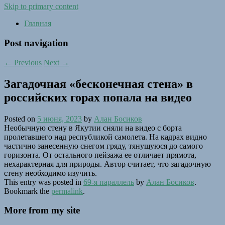
Skip to primary content
Главная
Post navigation
←
Previous
Next
→
Загадочная «бесконечная стена» в
российских горах попала на видео
Posted on
5 июня, 2023
by
Алан Босиков
Необычную стену в Якутии сняли на видео с борта
пролетавшего над республикой самолета. На кадрах видно
частично занесенную снегом гряду, тянущуюся до самого
горизонта. От остального пейзажа ее отличает прямота,
нехарактерная для природы. Автор считает, что загадочную
стену необходимо изучить.
This entry was posted in
69-я параллель
by
Алан Босиков
.
Bookmark the
permalink
.
More from my site