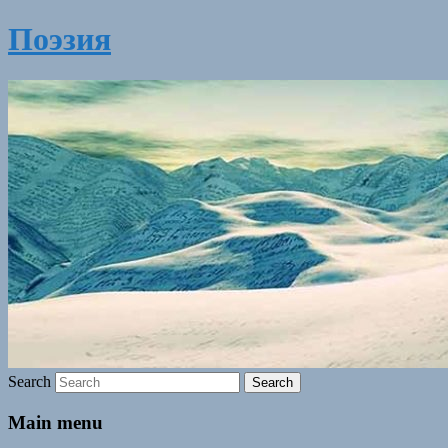
Поэзия
Search
Main menu