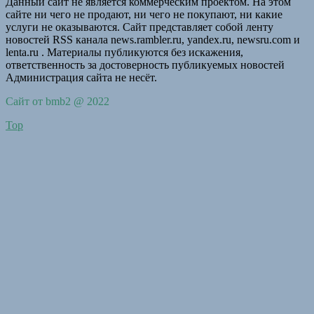
Данный сайт не является коммерческим проектом. На этом
сайте ни чего не продают, ни чего не покупают, ни какие
услуги не оказываются. Сайт представляет собой ленту
новостей RSS канала news.rambler.ru, yandex.ru, newsru.com и
lenta.ru . Материалы публикуются без искажения,
ответственность за достоверность публикуемых новостей
Администрация сайта не несёт.
Сайт от bmb2 @ 2022
Top