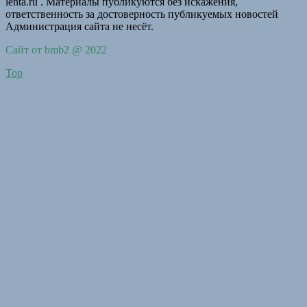
lenta.ru . Материалы публикуются без искажения,
ответственность за достоверность публикуемых новостей
Администрация сайта не несёт.
Сайт от bmb2 @ 2022
Top