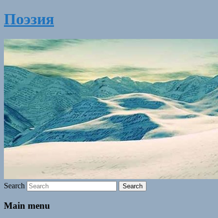
Поэзия
Search
Main menu