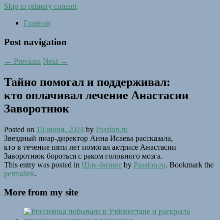
Skip to primary content
Главная
Post navigation
←
Previous
Next
→
Тайно помогал и поддерживал:
кто оплачивал лечение Анастасии
Заворотнюк
Posted on
10 июня, 2024
by
Passion.ru
Звездный пиар-директор Анна Исаева рассказала,
кто в течение пяти лет помогал актрисе Анастасии
Заворотнюк бороться с раком головного мозга.
This entry was posted in
Шоу-бизнес
by
Passion.ru
. Bookmark the
permalink
.
More from my site