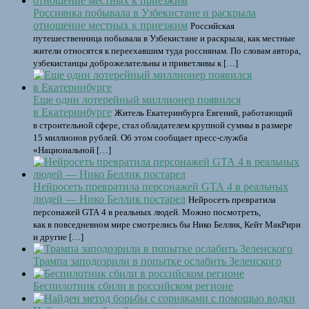
Россиянка побывала в Узбекистане и раскрыла
отношение местных к приезжим
Российская
путешественница побывала в Узбекистане и раскрыла, как местные
жители относятся к переехавшим туда россиянам. По словам автора,
узбекистанцы доброжелательны и приветливы к […]
Еще один лотерейный миллионер появился
в Екатеринбурге
Житель Екатеринбурга Евгений, работающий
в строительной сфере, стал обладателем крупной суммы в размере
15 миллионов рублей. Об этом сообщает пресс-служба
«Национальной […]
Нейросеть превратила персонажей GTA 4 в реальных
людей — Нико Беллик постарел
Нейросеть превратила
персонажей GTA 4 в реальных людей. Можно посмотреть,
как в повседневном мире смотрелись бы Нико Беллик, Кейт МакРири
и другие […]
Трампа заподозрили в попытке ослабить Зеленского
Беспилотник сбили в российском регионе