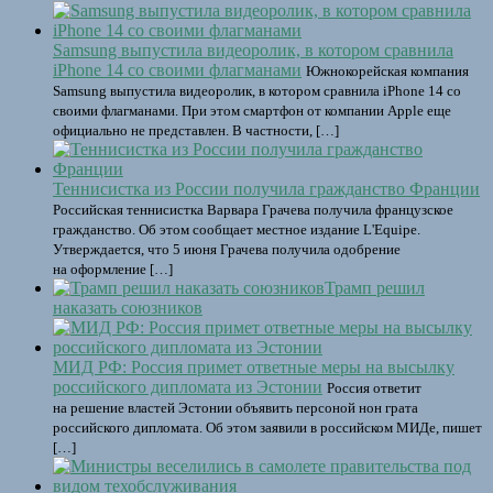
Samsung выпустила видеоролик, в котором сравнила
iPhone 14 со своими флагманами
Южнокорейская компания
Samsung выпустила видеоролик, в котором сравнила iPhone 14 со
своими флагманами. При этом смартфон от компании Apple еще
официально не представлен. В частности, […]
Теннисистка из России получила гражданство Франции
Российская теннисистка Варвара Грачева получила французское
гражданство. Об этом сообщает местное издание L'Equipe.
Утверждается, что 5 июня Грачева получила одобрение
на оформление […]
Трамп решил
наказать союзников
МИД РФ: Россия примет ответные меры на высылку
российского дипломата из Эстонии
Россия ответит
на решение властей Эстонии объявить персоной нон грата
российского дипломата. Об этом заявили в российском МИДе, пишет
[…]