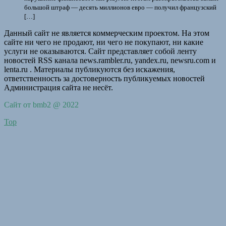
большой штраф — десять миллионов евро — получил французский
[…]
Данный сайт не является коммерческим проектом. На этом
сайте ни чего не продают, ни чего не покупают, ни какие
услуги не оказываются. Сайт представляет собой ленту
новостей RSS канала news.rambler.ru, yandex.ru, newsru.com и
lenta.ru . Материалы публикуются без искажения,
ответственность за достоверность публикуемых новостей
Администрация сайта не несёт.
Сайт от bmb2 @ 2022
Top