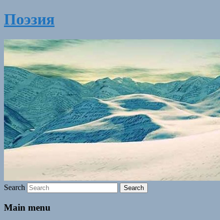
Поэзия
Search
Main menu