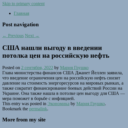
Skip to primary content
Главная
Post navigation
←
Previous
Next
→
США нашли выгоду в введении
потолка цен на российскую нефть
Posted on
2 сентября, 2022
by
Мария Грушко
Глава министерства финансов США Джанет Йеллен заявила,
что введение ограничения цен на российскую нефть снизит
давление на стоимость энергоресурсов на мировых рынках, а
также сократит финансирование боевых действий России на
Украине. Она также нашла в потолке цен выгоду для США —
мера поможет в борьбе с инфляцией.
This entry was posted in
Экономика
by
Мария Грушко
.
Bookmark the
permalink
.
More from my site