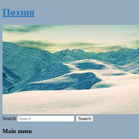
Поэзия
Search
Main menu