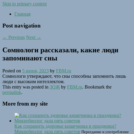
Skip to primary content
Главная
Post navigation
←
Previous
Next
→
Сомнологи рассказали, какие люди
запоминают сны
Posted on
5 июня, 2023
by
FBM.ru
Сомнологи утверждают, что сны способны запомнить лишь
люди с высоким интеллектом.
This entry was posted in
ЗОЖ
by
FBM.ru
. Bookmark the
permalink
.
More from my site
Как сохранить здоровье кишечника в праздники?
Микробиолог дала пять советов
Переедание и употребление