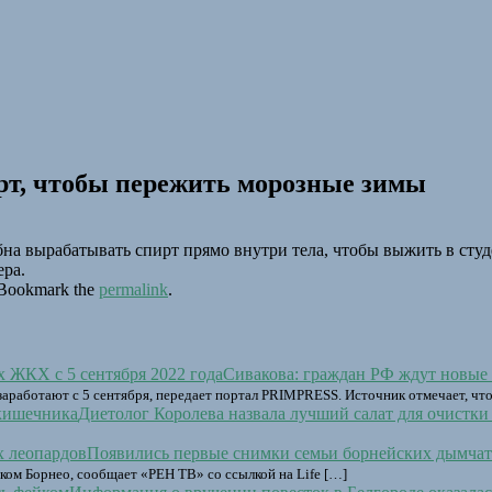
рт, чтобы пережить морозные зимы
на вырабатывать спирт прямо внутри тела, чтобы выжить в студ
ера.
 Bookmark the
permalink
.
Сивакова: граждан РФ ждут новые 
аработают с 5 сентября, передает портал PRIMPRESS. Источник отмечает, что
Диетолог Королева назвала лучший салат для очистк
Появились первые снимки семьи борнейских дымчат
ком Борнео, сообщает «РЕН ТВ» со ссылкой на Life […]