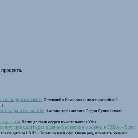
 процента.
 сел в другом месте
Летевший в Кемерово самолет российской
…]
ями воды из ее ванны
Американская актриса Сидни Суини начала
с-практик
Врачи достали огурец из жительницы Уфы.
Киселевич о жизни в США: «Если
тся следить за НХЛ? – Только за плей-офф. Очень рад, что опять большая