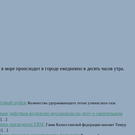
 море происходит в городе ежедневно в десять часов утра.
оговый рубеж
Количество удерживающего тепло углекислого газа
ные действия водителю мусоровоза по делу о смертельном
 […]
орах президента FIDE
Глава Казахстанской федерации шахмат Тимур
й […]