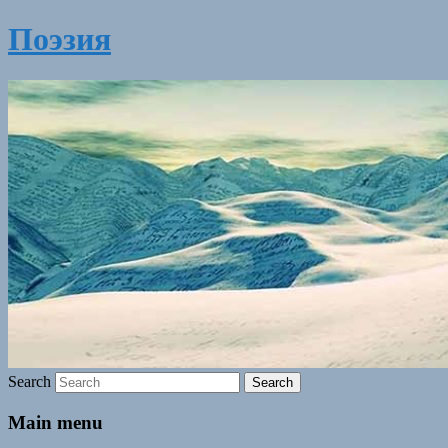
Поэзия
Search
Main menu