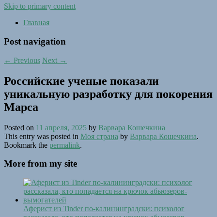
Skip to primary content
Главная
Post navigation
←
Previous
Next
→
Российские ученые показали
уникальную разработку для покорения
Марса
Posted on
11 апреля, 2025
by
Варвара Кошечкина
This entry was posted in
Моя страна
by
Варвара Кошечкина
.
Bookmark the
permalink
.
More from my site
Аферист из Tinder по-калининградски: психолог