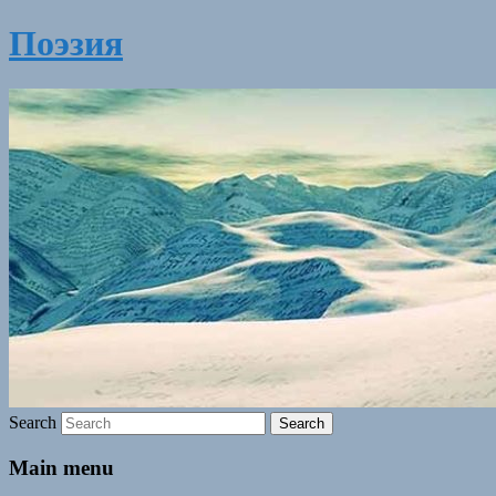
Поэзия
Search
Main menu