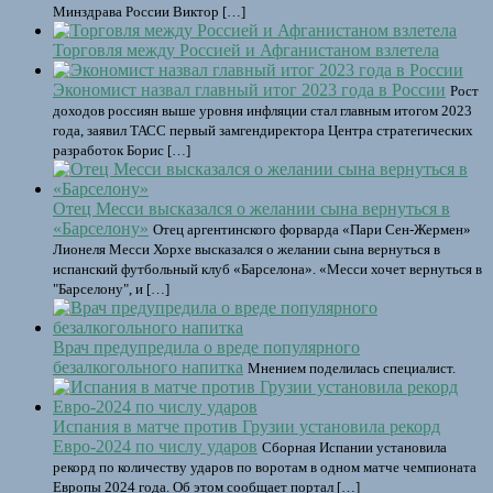
Минздрава России Виктор […]
Торговля между Россией и Афганистаном взлетела
Экономист назвал главный итог 2023 года в России
Рост
доходов россиян выше уровня инфляции стал главным итогом 2023
года, заявил ТАСС первый замгендиректора Центра стратегических
разработок Борис […]
Отец Месси высказался о желании сына вернуться в
«Барселону»
Отец аргентинского форварда «Пари Сен-Жермен»
Лионеля Месси Хорхе высказался о желании сына вернуться в
испанский футбольный клуб «Барселона». «Месси хочет вернуться в
"Барселону", и […]
Врач предупредила о вреде популярного
безалкогольного напитка
Мнением поделилась специалист.
Испания в матче против Грузии установила рекорд
Евро-2024 по числу ударов
Сборная Испании установила
рекорд по количеству ударов по воротам в одном матче чемпионата
Европы 2024 года. Об этом сообщает портал […]