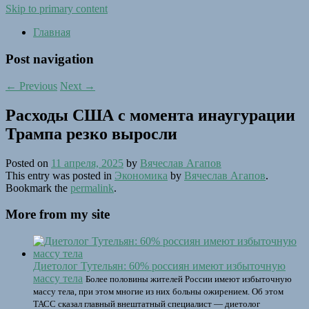
Skip to primary content
Главная
Post navigation
←
Previous
Next
→
Расходы США с момента инаугурации
Трампа резко выросли
Posted on
11 апреля, 2025
by
Вячеслав Агапов
This entry was posted in
Экономика
by
Вячеслав Агапов
.
Bookmark the
permalink
.
More from my site
Диетолог Тутельян: 60% россиян имеют избыточную
массу тела
Более половины жителей России имеют избыточную
массу тела, при этом многие из них больны ожирением. Об этом
ТАСС сказал главный внештатный специалист — диетолог