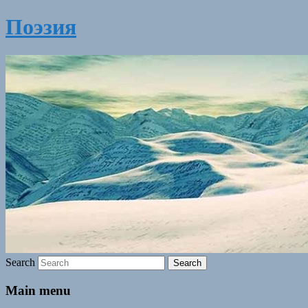
Поэзия
Search
Main menu