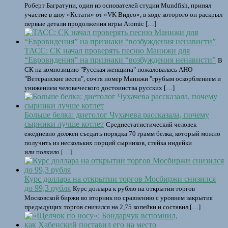
Роберт Багратуни, один из основателей студии Mundfish, принял
участие в шоу «Кстати» от «VK Видео», в ходе которого он раскрыл
первые детали продолжения игры Atomic […]
ТАСС: СК начал проверять песню Манижи для
“Евровидения” на признаки “возбуждения ненависти”
В
СК на композицию "Русская женщина" пожаловалась АНО
"Ветеранские вести", сочтя номер Манижи "грубым оскорблением и
унижением человеческого достоинства русских […]
Больше белка: диетолог Чухачева рассказала, почему
сырники лучше котлет
Среднестатистический человек
ежедневно должен съедать порядка 70 грамм белка, который можно
получить из нескольких порций сырников, стейка индейки
или полкило […]
Курс доллара на открытии торгов Мосбиржи снизился
до 99,3 рубля
Курс доллара к рублю на открытии торгов
Московской биржи во вторник по сравнению с уровнем закрытия
предыдущих торгов снизился на 2,75 копейки и составил […]