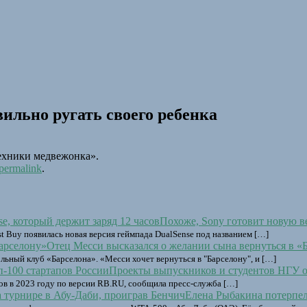
ильно ругать своего ребенка
ехники медвежонка».
permalink
.
Похоже, Sony готовит новую в
st Buy появилась новая версия геймпада DualSense под названием […]
Отец Месси высказался о желании сына вернуться в «
льный клуб «Барселона». «Месси хочет вернуться в "Барселону", и […]
Проекты выпускников и студентов НГУ ок
ов в 2023 году по версии RB.RU, сообщила пресс-служба […]
Елена Рыбакина потерпел