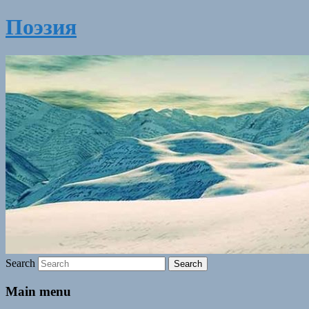
Поэзия
Search
Main menu