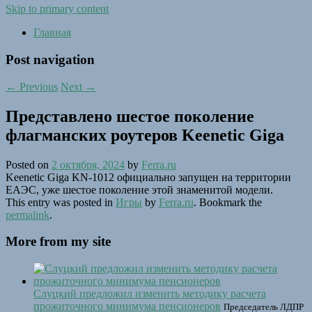
Skip to primary content
Главная
Post navigation
←
Previous
Next
→
Представлено шестое поколение
флагманских роутеров Keenetic Giga
Posted on
2 октября, 2024
by
Ferra.ru
Keenetic Giga KN-1012 официально запущен на территории
ЕАЭС, уже шестое поколение этой знаменитой модели.
This entry was posted in
Игры
by
Ferra.ru
. Bookmark the
permalink
.
More from my site
Слуцкий предложил изменить методику расчета
прожиточного минимума пенсионеров
Председатель ЛДПР