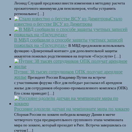
Леонид Слуцкий предложил внести изменения в методику расчета
прожиточного минимума для пенсионеров, чтобы устранить
региональное […]
Стало
известно о бегстве ВСУ из Димитрова
В МВД сообщили о способе защиты учетных записей
пожилых на «Госуслугах»
В МВД предложили использовать
функцию «Доверенный контакт» для дополнительной защиты
аккаунтов пожилых родственников на портале «Госуслуги» […]
Путин: 38 тысяч сотрудников ОПК получат арендное
жилье
Президент России Владимир Путин на встрече
с участниками форума «Все для победы» рассказал об арендном
жилье для сотрудников оборонно-промышленного комплекса (ОПК).
Его слова приводит […]
Россияне одолели датчан на чемпионате мира по хоккею
Сборная России по хоккею победила команду Дании в матче
четвертого тура предварительного группового этапа чемпионата
мира по хоккею, который проходит в Риге. Встреча завершилась со
счетом […]