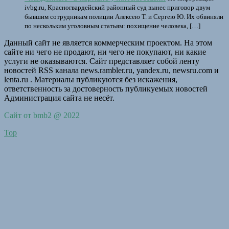
ivbg.ru, Красногвардейский районный суд вынес приговор двум
бывшим сотрудникам полиции Алексею Т. и Сергею Ю. Их обвиняли
по нескольким уголовным статьям: похищение человека, […]
Данный сайт не является коммерческим проектом. На этом
сайте ни чего не продают, ни чего не покупают, ни какие
услуги не оказываются. Сайт представляет собой ленту
новостей RSS канала news.rambler.ru, yandex.ru, newsru.com и
lenta.ru . Материалы публикуются без искажения,
ответственность за достоверность публикуемых новостей
Администрация сайта не несёт.
Сайт от bmb2 @ 2022
Top