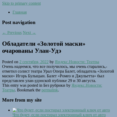
Skip to primary content
Главная
Post navigation
←
Previous
Next
→
Обладатели «Золотой маски»
очарованы Улан-Удэ
Posted on
2 сентября, 2022
by
Яндекс.Новости: Театры
Очень надеемся, что все получилось, мы очень старались,-
отметил солист театра Урал Опера Балет, обладатель «Золотой
маски» Игорь Булыцын. Балет «Ромео и Джульетта» был
представлен улан-удэнской публике 29 и 30 августа.
This entry was posted in Без рубрики by
Яндекс.Новости:
Театры
. Bookmark the
permalink
.
More from my site
Что будет, если постирал электронный ключ от авто