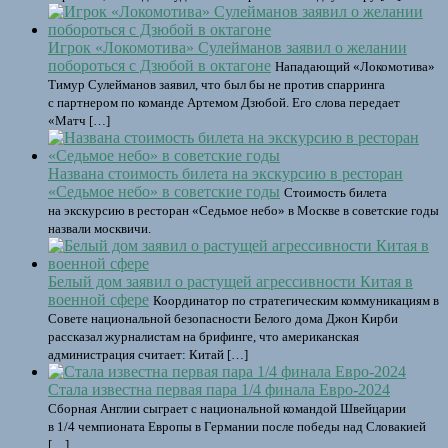
Игрок «Локомотива» Сулейманов заявил о желании
побороться с Дзюбой в октагоне
Нападающий «Локомотива»
Тимур Сулейманов заявил, что был бы не против спарринга
с партнером по команде Артемом Дзюбой. Его слова передает
«Матч […]
Названа стоимость билета на экскурсию в ресторан
«Седьмое небо» в советские годы
Стоимость билета
на экскурсию в ресторан «Седьмое небо» в Москве в советские годы
назвали москвичи.
Белый дом заявил о растущей агрессивности Китая в
военной сфере
Координатор по стратегическим коммуникациям в
Совете национальной безопасности Белого дома Джон Кирби
рассказал журналистам на брифинге, что американская
администрация считает: Китай […]
Стала известна первая пара 1/4 финала Евро-2024
Сборная Англии сыграет с национальной командой Швейцарии
в 1/4 чемпионата Европы в Германии после победы над Словакией
[…]