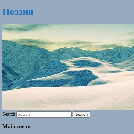
Поэзия
Search
Main menu