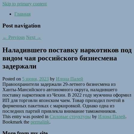
Skip to primary content
Главная
Post navigation
←
Previous
Next
→
Наладившего поставку наркотиков под
видом чая российского бизнесмена
задержали
Posted on
5 июня, 2023
by
Илона Палей
Правоохранители задержали 29-летнего бизнесмена из
Ханты-Мансийского автономного округа, наладившего
поставку наркотиков из Чехии. В 2022 году мужчина оформил
ИП для торговли японским чаем. Товар приходил почтой в
фирменных пакетиках с маркировкой. Однако одна из
последних партий привлекла внимание таможенников.
This entry was posted in
Силовые структуры
by
Илона Палей
.
Bookmark the
permalink
.
More from my site