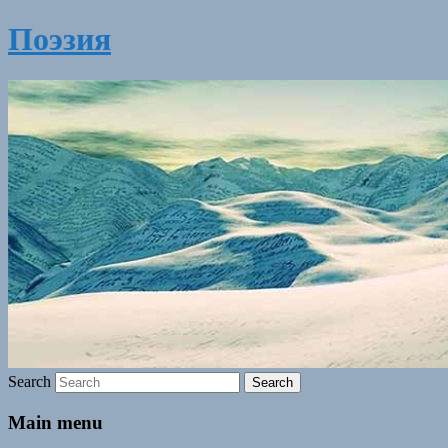
Поэзия
Search
Main menu