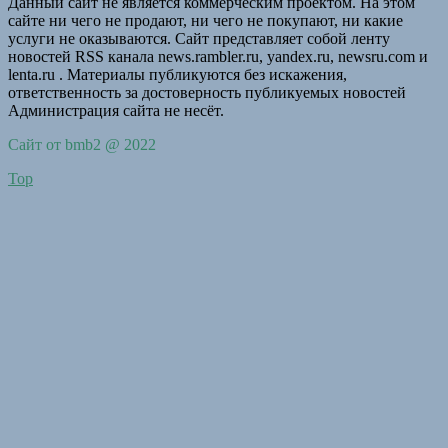
Данный сайт не является коммерческим проектом. На этом
сайте ни чего не продают, ни чего не покупают, ни какие
услуги не оказываются. Сайт представляет собой ленту
новостей RSS канала news.rambler.ru, yandex.ru, newsru.com и
lenta.ru . Материалы публикуются без искажения,
ответственность за достоверность публикуемых новостей
Администрация сайта не несёт.
Сайт от bmb2 @ 2022
Top