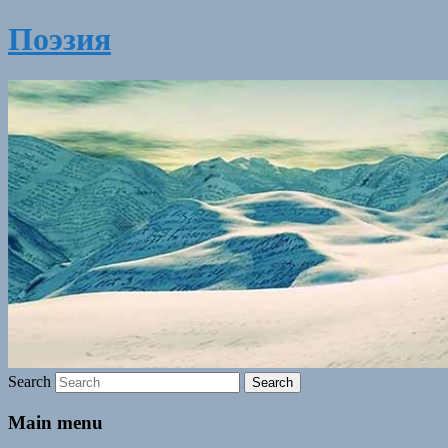
Поэзия
Search
Main menu