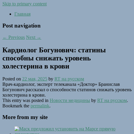
Skip to primary content
Главная
Post navigation
←
Previous
Next
→
Кардиолог Богунович: статины
способны снижать уровень
холестерина в крови
Posted on
22 мая, 2025
by
RT на русском
Врач-кардиолог, эксперт телеканала «Доктор» Бранислав
Богунович рассказал о способности статинов снижать уровень
холестерина в крови.
This entry was posted in
Новости медицины
by
RT на русском
.
Bookmark the
permalink
.
More from my site