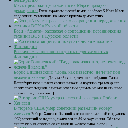
Маск предложил установить на Марсе прямую
демократию
Глава аэрокосмической компании SpaceX Илон Маск
предложить установить на Марсе прямую демократию.
Боец «Ахмата» рассказал о сокращении передвижения
техники ВСУ в Курской области
Россиянам запретили покупать недвижимость в
Финляндии
Борис Вишневский: “Вода, как известно, не течет под
лежачий камень”
Депутат Законодательного собрания Санкт-
Петербурга перечисляет свежие новости о крупных тратах денег
налогоплательщиков, отмечая, что этим деньгам можно найти иное
применение, а изменить […]
В тюрьме США умер советский разведчик Роберт
Ханссен
Роберт Ханссен, бывший высокопоставленный сотрудник
ФБР, советский разведчик, скончался на 80-м году жизни. Об этом
пишет РИА «Новости» со ссылкой на Федеральное бюро […]