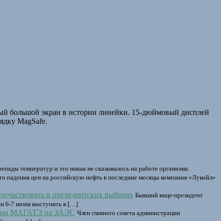
ый большой экран в истории линейки. 15-дюймовый дисплей
ядку MagSafe.
репады температур и это никак не сказывалось на работе организма.
ого падения цен на российскую нефть в последние месяцы компания «Лукойл»
участвовать в президентских выборах
Бывший вице-президент
и 6-7 июня выступить в […]
иссии МАГАТЭ на ЗАЭС
Член главного совета администрации